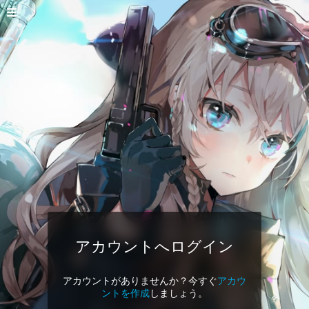
アカウントへログイン
アカウントがありませんか？今すぐ
アカウ
ントを作成
しましょう。